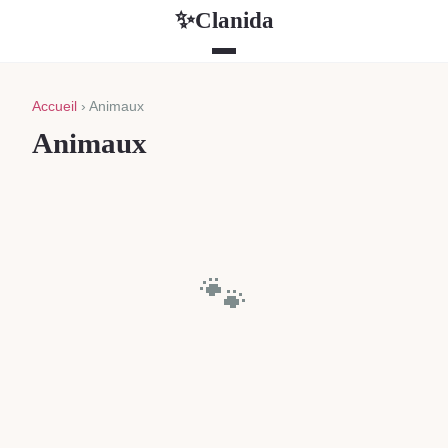
Clanida
✨
Accueil
› Animaux
Animaux
🐾