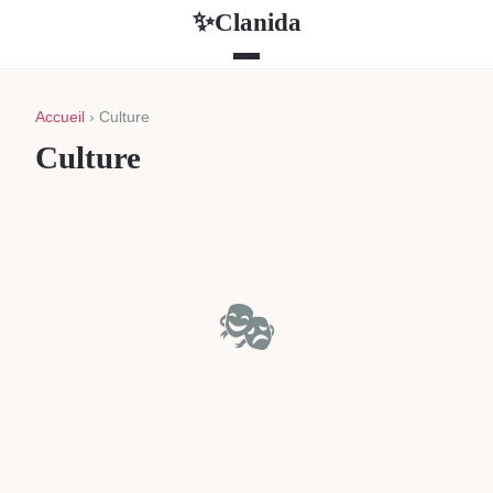
Clanida
✨
Accueil
› Culture
Culture
🎭