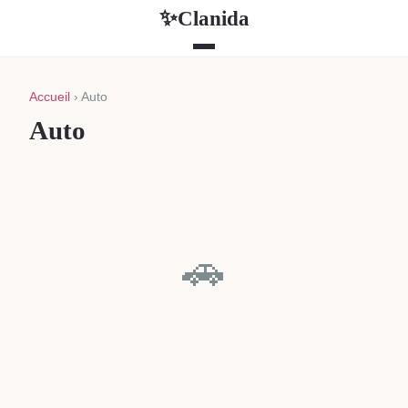
Clanida
✨
Accueil
› Auto
Auto
🚗