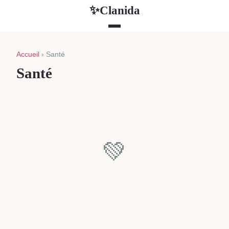
Clanida
✨
Accueil
› Santé
Santé
💚